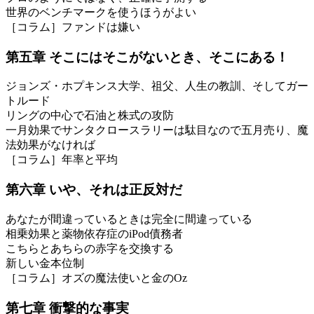
世界のベンチマークを使うほうがよい
［コラム］ファンドは嫌い
第五章 そこにはそこがないとき、そこにある！
ジョンズ・ホプキンス大学、祖父、人生の教訓、そしてガー
トルード
リングの中心で石油と株式の攻防
一月効果でサンタクロースラリーは駄目なので五月売り、魔
法効果がなければ
［コラム］年率と平均
第六章 いや、それは正反対だ
あなたが間違っているときは完全に間違っている
相乗効果と薬物依存症のiPod債務者
こちらとあちらの赤字を交換する
新しい金本位制
［コラム］オズの魔法使いと金のOz
第七章 衝撃的な事実