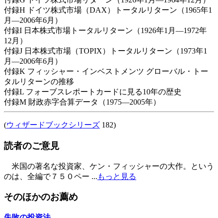
付録H ドイツ株式市場（DAX）トータルリターン（1965年1
月―2006年6月）
付録I 日本株式市場トータルリターン（1926年1月―1972年
12月）
付録J 日本株式市場（TOPIX）トータルリターン（1973年1
月―2006年6月）
付録K フィッシャー・インベストメンツ グローバル・トー
タルリターンの推移
付録L フォーブスレポートカードに見る10年の歴史
付録M 財政赤字合算データ（1975―2005年）
(
ウィザードブックシリーズ
182)
読者のご意見
米国の著名な投資家、ケン・フィッシャーの大作。という
のは、全編で７５０ペー ...
もっと見る
そのほかのお薦め
失敗の投資法