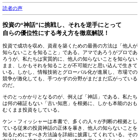
読者の声
投資の“神話”に挑戦し、それを逆手にとって
自らの優位性にする考え方を徹底解説！
投資で成功を収め、資産を築くための最善の方法は「他人が
知らないことを知ること」である。アマであろうがプロであ
ろうが、私たちは実質的に、他人の知らないことを知らない
まま、しかもそれを知ることが不可能だと思い込んで生きて
いる。しかし、情報技術とグローバル化が進展し、市場での
競争が激化しても、手つかずの分野がまだまだ広がっている
のだ。
そのとっかかりとなるのが、例えば「神話」である。私たち
は何の確証もない「古い知恵」を根拠に、しかも本能のおも
むくまま投資をしている。
ケン・フィッシャーは本書で、多くの人々が判断の根拠とし
ている従来の投資神話の正体を暴き、他人の知らないことを
知るためにすべき方法論を詳細に披露してくれている。その