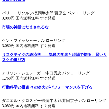
バリー・リソルツ/長岡半太郎/藤原玄 パンローリング
3,080円 国内送料無料 すぐ発送
市場の神話にだまされるな
ケン・フィッシャー パンローリング
3,080円 国内送料無料 すぐ発送
リスクテイクの経済学――気鋭の学者と現場で探る、賢いリ
スクの選び方
アリソン・シュレーガー/中口秀忠 パンローリング
1,760円 国内送料無料 すぐ発送
行動科学と投資 その努力がパフォーマンスを下げる
ダニエル・クロスビー/長岡半太郎/井田京子 パンローリング
3,080円 国内送料無料 すぐ発送