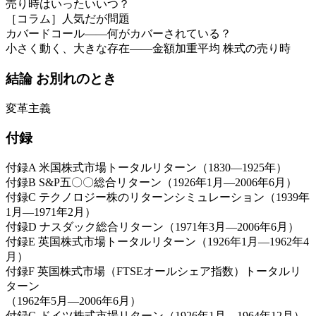
売り時はいったいいつ？
［コラム］人気だが問題
カバードコール――何がカバーされている？
小さく動く、大きな存在――金額加重平均 株式の売り時
結論 お別れのとき
変革主義
付録
付録A 米国株式市場トータルリターン（1830―1925年）
付録B S&P五〇〇総合リターン（1926年1月―2006年6月）
付録C テクノロジー株のリターンシミュレーション（1939年
1月―1971年2月）
付録D ナスダック総合リターン（1971年3月―2006年6月）
付録E 英国株式市場トータルリターン（1926年1月―1962年4
月）
付録F 英国株式市場（FTSEオールシェア指数）トータルリ
ターン
（1962年5月―2006年6月）
付録G ドイツ株式市場リターン（1926年1月―1964年12月）