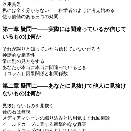
器用貧乏
私には全く分からない――科学者のように考え始める
使う価値のある三つの疑問
第一章 疑問一――実際には間違っているが信じて
いるものは何か
それが誤りと知っていたら信じていないだろう
神話的な相関性
常に別の見方をする
あなたが本当に本当に間違っているとき
［コラム］因果関係と相関係数
第二章 疑問二――あなたに見抜けて他人に見抜け
ないものは何か
見抜けないものを見抜く
藪の石は無視
メディアマシーンの織り込みと応用気まぐれ回避論
イールドカーブに関する衝撃的なな真実
イールドカーブのいわんとしていること