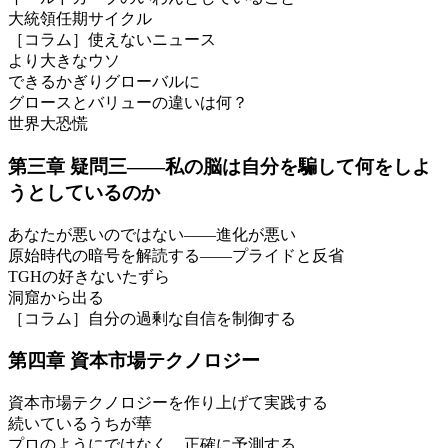
大統領任期サイクル
［コラム］使えないニュース
より大きなウソ
できるかぎりグローバルに
グロースとバリューの違いは何？
世界大恐慌
第三章 疑問三――私の脳は自分を騙して何をしよ
うとしているのか
あなたが悪いのではない――進化が悪い
原始時代の暗号を解読する――プライドと反省
TGHの好きないたずら
洞窟から出る
［コラム］自分の過剰な自信を制御する
第四章 資本市場テクノロジー
資本市場テクノロジーを作り上げて実践する
続いているうちが華
プロのようにではなく、正確に予測する