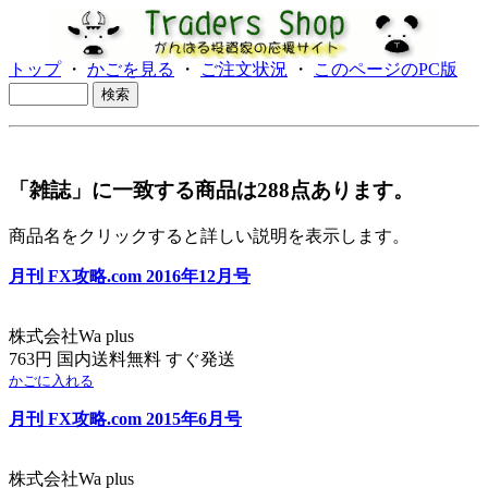
トップ
・
かごを見る
・
ご注文状況
・
このページのPC版
「雑誌」に一致する商品は288点あります。
商品名をクリックすると詳しい説明を表示します。
月刊 FX攻略.com 2016年12月号
株式会社Wa plus
763円 国内送料無料 すぐ発送
かごに入れる
月刊 FX攻略.com 2015年6月号
株式会社Wa plus