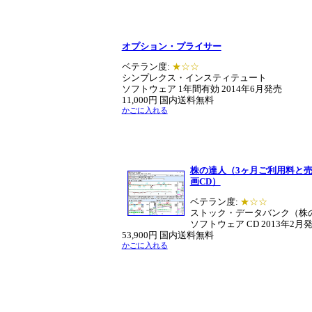
オプション・プライサー
ベテラン度:
★☆☆
シンプレクス・インスティテュート
ソフトウェア 1年間有効 2014年6月発売
11,000円 国内送料無料
かごに入れる
株の達人（3ヶ月ご利用料と
画CD）
ベテラン度:
★☆☆
ストック・データバンク（株
ソフトウェア CD
2013年2月
53,900円 国内送料無料
かごに入れる