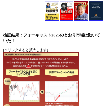
検証結果：フォーキャスト2025のとおり市場は動いて
いた！
[クリックすると拡大します]