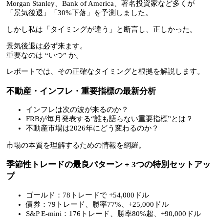
Morgan Stanley、Bank of America、著名投資家など多くが
「景気後退」「30%下落」を予測しました。
しかし私は「タイミングが違う」と断言し、正しかった。
景気後退は必ず来ます。
重要なのは “いつ” か。
レポートでは、その正確なタイミングと根拠を解説します。
不動産・インフレ・重要指標の最新分析
インフレは次の波が来るのか？
FRBが毎月発表する“誰も語らない重要指標”とは？
不動産市場は2026年にどう変わるのか？
市場の本質を理解するための情報を網羅。
季節性トレードの最良パターン + 3つの特別セットアッ
プ
ゴールド：78トレードで +54,000ドル
債券：79トレード、勝率77%、+25,000ドル
S&P E-mini：176トレード、勝率80%超、+90,000ドル