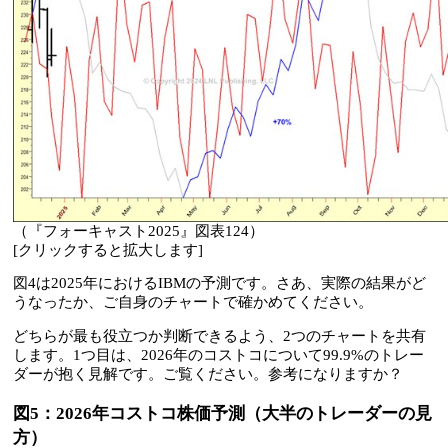
（『フォーキャスト2025』図表124）
[クリックすると拡大します]
図4は2025年におけるIBMの予測です。さあ、実際の結果がど
うなったか、ご自身のチャートで確かめてください。
どちらが最も役立つか判断できるよう、2つのチャートを共有
します。1つ目は、2026年のコストコについて99.9%のトレー
ダーが抱く見解です。ご覧ください。参考になりますか？
図5：2026年コストコ株価予測（大半のトレーダーの見
方）