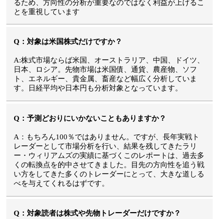
るため、方向性の分析が重要なのではなく利益が上げるこ
とを重視しています
Q：対象は米国株式だけですか？
A:株式市場ならば米国、オーストラリア、中国、ドイツ、
日本、ロシア。先物市場は米国債、通貨、農産物、ソフ
ト、エネルギー、貴金属、畜産など幅広く分析していま
す。日経平均や日本円も分析対象となっています。
Q：予測どおりにいかないこともありますか？
A：もちろん100％ではありません。ですが、長年実戦ト
レーダーとして市場分析を行い、結果を残してきたラリ
ー・ウィリアムズの実績に基づくこのレポートは、過去多
くの転換点を的中させてきました。目先の方向性を追う戦
い方をしてきた多くのトレーダーにとって、大きな道しる
べを与えてくれるはずです。
Q：対象読者は株式や先物トレーダーだけですか？