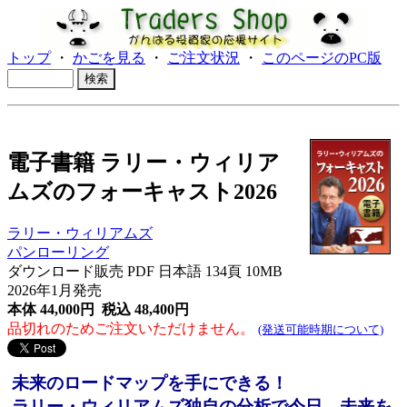
トップ
・
かごを見る
・
ご注文状況
・
このページのPC版
電子書籍 ラリー・ウィリア
ムズのフォーキャスト2026
ラリー・ウィリアムズ
パンローリング
ダウンロード販売 PDF 日本語 134頁 10MB
2026年1月発売
本体 44,000円 税込 48,400円
品切れのためご注文いただけません。
(発送可能時期について)
未来のロードマップを手にできる！
ラリー・ウィリアムズ独自の分析で今日、未来を