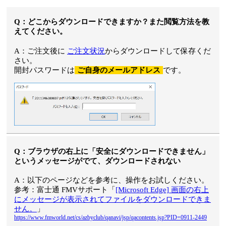
Q：どこからダウンロードできますか？また閲覧方法を教
えてください。
A：ご注文後に
ご注文状況
からダウンロードして保存くだ
さい。
開封パスワードは
ご自身のメールアドレス
です。
Q：ブラウザの右上に「安全にダウンロードできません」
というメッセージがでて、ダウンロードされない
A：以下のページなどを参考に、操作をお試しください。
参考：富士通 FMVサポート「
[Microsoft Edge] 画面の右上
にメッセージが表示されてファイルをダウンロードできま
せん。
」
https://www.fmworld.net/cs/azbyclub/qanavi/jsp/qacontents.jsp?PID=0911-2449