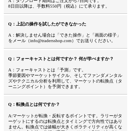
A：ダウンロード期間はご注文から7日間です。
8日目以降は、手数料550円（税込）にて承ります。
Q：上記の操作を試したができなかった
A：解決しません場合は「できた操作」と「画面の様子」
をメール（info@tradersshop.com）でお送りください。
Q：フォーキャストとは何ですか？ 何が学べますか？
A：フォーキャストとは「予測」です。
季節要因やマーケットサイクル、そしてファンダメンタル
ズやテクニカル分析を利用して、マーケットの転換点（タ
ーニングポイント）を予測できます。
Q：転換点とは何ですか？
A:マーケットが転換・反転するポイントです。ラリーがタ
ーゲットにするのは転換点とタイミングで方向性ではあり
ません。転換点では値幅が大きくボラティリティが高くな