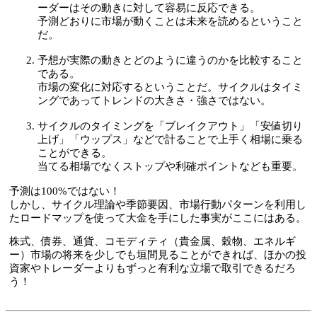
ーダーはその動きに対して容易に反応できる。
予測どおりに市場が動くことは未来を読めるということ
だ。
予想が実際の動きとどのように違うのかを比較すること
である。
市場の変化に対応するということだ。サイクルはタイミ
ングであってトレンドの大きさ・強さではない。
サイクルのタイミングを「ブレイクアウト」「安値切り
上げ」「ウップス」などで計ることで上手く相場に乗る
ことができる。
当てる相場でなくストップや利確ポイントなども重要。
予測は100%ではない！
しかし、サイクル理論や季節要因、市場行動パターンを利用し
たロードマップを使って大金を手にした事実がここにはある。
株式、債券、通貨、コモディティ（貴金属、穀物、エネルギ
ー）市場の将来を少しでも垣間見ることができれば、ほかの投
資家やトレーダーよりもずっと有利な立場で取引できるだろ
う！