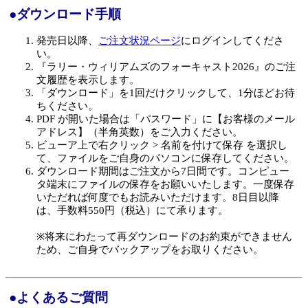
●ダウンロード手順
発売日以降、
ご注文状況ページ
にログインしてくださ
い。
『ラリー・ウィリアムズのフォーキャスト2026』のご注
文履歴を表示します。
「ダウンロード」を1回だけクリックして、1分ほどお待
ちください。
PDF が開いた場合は「パスワード」に【お客様のメール
アドレス】（半角英数）をご入力ください。
ビューア上で右クリック > 名前を付けて保存 を選択し
て、ファイルをご自身のパソコンに保存してください。
ダウンロード期間はご注文から7日間です。コンピュー
タ端末にファイルの保存をお願いいたします。一度保存
いただれば何度でもお読みいただけます。8日目以降
は、手数料550円（税込）にて承ります。
※将来にわたって再ダウンロードのお約束ができません
ため、ご自身でバックアップをお取りください。
●よくあるご質問