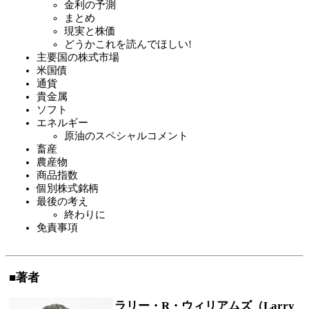
金利の予測
まとめ
現実と株価
どうかこれを読んでほしい!
主要国の株式市場
米国債
通貨
貴金属
ソフト
エネルギー
原油のスペシャルコメント
畜産
農産物
商品指数
個別株式銘柄
最後の考え
終わりに
免責事項
■著者
ラリー・R・ウィリアムズ（Larry