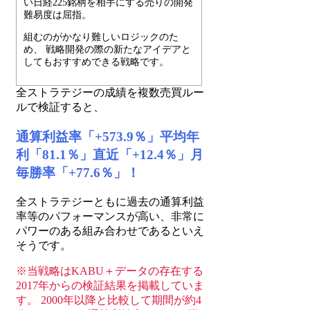
い日経225銘柄を相手にする売りの開発
難易度は屈指。
組むのがかなり難しいロジックのた
め、 戦略開発の際の新たなアイデアと
してもおすすめできる戦略です。
全ストラテジーの成績を複数売買ルー
ルで検証すると、
通算利益率「+573.9％」平均年
利「81.1％」直近「+12.4％」月
毎勝率「+77.6％」！
全ストラテジーともに過去の通算利益
率等のパフォーマンスが高い、非常に
パワーのある組み合わせであるといえ
そうです。
※当戦略はKABU＋データの存在する
2017年からの検証結果を掲載していま
す。 2000年以降と比較して期間が約4