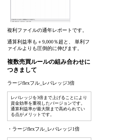
複利ファイルの通年レポートです。
通算利益率も＋9,000％超と、 単利フ
ァイルよりも圧倒的に伸びます。
複数売買ルールの組み合わせに
つきまして
ラージflexフル_レバレッジ3倍
レバレッジを3倍まで上げることにより
資金効率を重視したバージョンです。
通算利益率が最大限まで高められてい
る点がメリットです。
・ラージflexフル_レバレッジ1倍