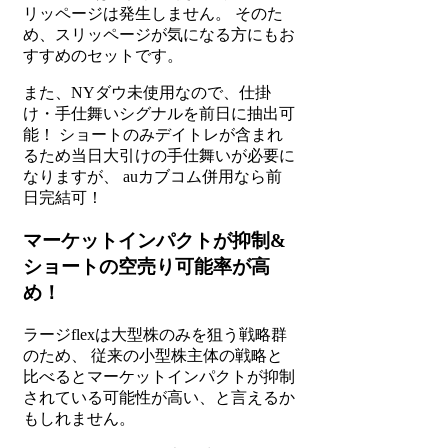
リッページは発生しません。 そのた
め、スリッページが気になる方にもお
すすめのセットです。
また、NYダウ未使用なので、仕掛
け・手仕舞いシグナルを前日に抽出可
能！ ショートのみデイトレが含まれ
るため当日大引けの手仕舞いが必要に
なりますが、 auカブコム併用なら前
日完結可！
マーケットインパクトが抑制&
ショートの空売り可能率が高
め！
ラージflexは大型株のみを狙う戦略群
のため、 従来の小型株主体の戦略と
比べるとマーケットインパクトが抑制
されている可能性が高い、と言えるか
もしれません。