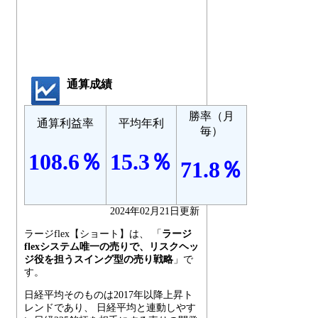
通算成績
勝率（月
通算利益率
平均年利
毎）
108.6％
15.3％
71.8％
2024年02月21日更新
ラージflex【ショート】は、 「
ラージ
flexシステム唯一の売りで、リスクヘッ
ジ役を担うスイング型の売り戦略
」で
す。
日経平均そのものは2017年以降上昇ト
レンドであり、 日経平均と連動しやす