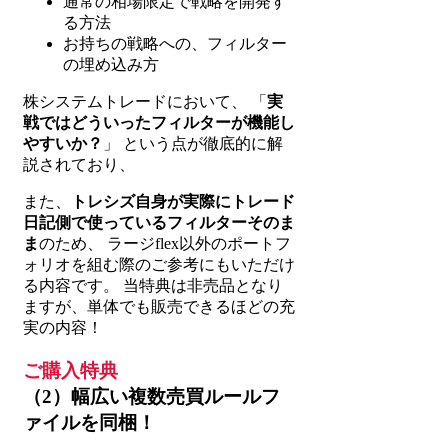
通常の相場限定で戦略を開発す
る方法
お持ちの戦略への、フィルター
の埋め込み方
株システムトレードにおいて、 「
実
戦ではどういったフィルターが機能し
やすいか？
」 という点が徹底的に解
説されており、
また、
トレシズ自身が実際にトレード
日記側で使っているフィルターそのま
ま
のため、 ラージflex以外のポートフ
ォリオを組む際のご参考にもいただけ
る内容です。 当特典は非売品となり
ますが、単体でも販売できるほどの充
実の内容！
ご購入特典
（2）幅広い複数売買ルールフ
ァイルを同梱！