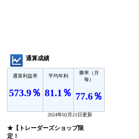
通算成績
勝率（月
通算利益率
平均年利
毎）
573.9％
81.1％
77.6％
2024年02月21日更新
★【トレーダーズショップ限
定！