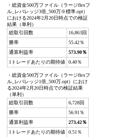
・総資金500万ファイル（ラージflexフ
ル_レバレッジ3倍_500万※標準.opt）
における2024年2月20日時点での検証
結果（単利）
総取引回数
16,863回
勝率
55.42％
通算利益率
573.90％
1トレードあたりの期待値
0.40％
・総資金500万ファイル（ラージflexフ
ル_レバレッジ1倍_500万.opt）におけ
る2024年2月20日時点での検証結果
（単利）
総取引回数
6,728回
勝率
56.91％
通算利益率
273.42％
1トレードあたりの期待値
0.51％