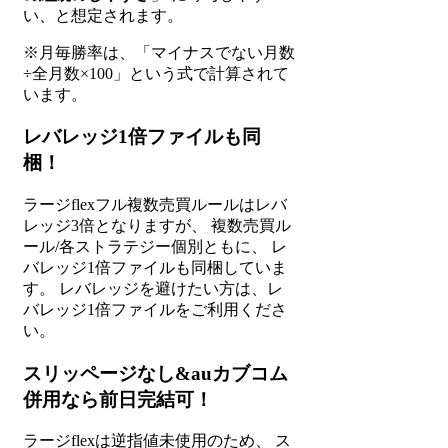
い、と想定されます。
※月毎勝率は、「マイナスでない月数
÷全月数×100」という式で計算されて
います。
レバレッジ1倍ファイルも同
梱！
ラージflexフル複数売買ルールはレバ
レッジ3倍となりますが、 複数売買ル
ール/各ストラテジー個別ともに、 レ
バレッジ1倍ファイルも同梱していま
す。 レバレッジを避けたい方は、レ
バレッジ1倍ファイルをご利用くださ
い。
スリッページなし&auカブコム
併用なら前日完結可！
ラージflexは逆指値未使用のため、 ス