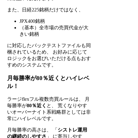
また、日経225銘柄だけではなく、
JPX400銘柄
（基本）全市場の売買代金が大
きい銘柄
に対応したバックテストファイルも同
梱されているため、 お好みに応じて
ロジックをお選びいただける点もおす
すめのシステムです。
月毎勝率が80％近くとハイレベ
ル！
ラージflexフル複数売買ルールは、 月
毎勝率が
80％近く
と、 荒くなりやす
いオーバーナイト系戦略群としては非
常にハイレベルです。
月毎勝率の高さは、 「
シストレ運用
の継続のしやすさ
」 に寄与しやす