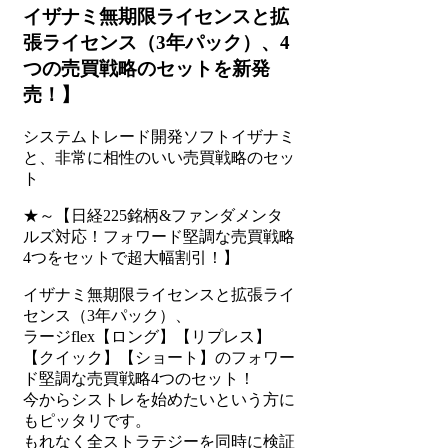
イザナミ無期限ライセンスと拡
張ライセンス（3年パック）、4
つの売買戦略のセットを新発
売！】
システムトレード開発ソフトイザナミ
と、非常に相性のいい売買戦略のセッ
ト
★～【日経225銘柄&ファンダメンタ
ルズ対応！フォワード堅調な売買戦略
4つをセットで超大幅割引！】
イザナミ無期限ライセンスと拡張ライ
センス（3年パック）、
ラージflex【ロング】【リプレス】
【クイック】【ショート】のフォワー
ド堅調な売買戦略4つのセット！
今からシストレを始めたいという方に
もピッタリです。
もれなく全ストラテジーを同時に検証