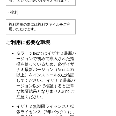
る、 といった使い方が考えられます。
・複利
複利運用の際には複利ファイルをご利
用いただけます。
ご利用に必要な環境
※ラージflexではイザナミ最新バ
ージョンで初めて導入された指
標を使っているため、必ずイザ
ナミ最新バージョン（Ver2.4.05
以上）をインストールの上検証
してください。 イザナミ最新バ
ージョン以外で検証すると正常
な検証結果となりませんのでご
注意ください。
イザナミ無期限ライセンスと拡
張ライセンス（3年パック）は、