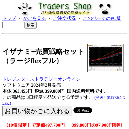
トップ
・
かごを見る
・
ご注文状況
・
このページのPC版
イザナミ+売買戦略セット
（ラージflexフル）
トレジスタ・ストラテジーオンライン
ソフトウェア
2024年2月発売
本体 363,455円 税込 399,800円
国内送料無料です。
この商品は 3日程度で発送できる予定です。
(発送可能時期につ
いて)
【10個限定】で定価497,700円 → 399,800円の97,900円割引