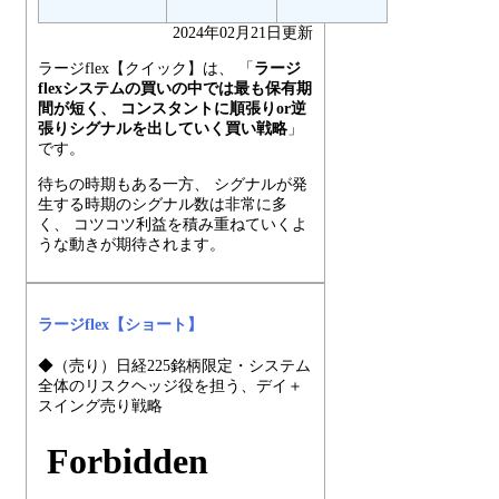
2024年02月21日更新
ラージflex【クイック】は、 「
ラージ
flexシステムの買いの中では最も保有期
間が短く、 コンスタントに順張りor逆
張りシグナルを出していく買い戦略
」
です。
待ちの時期もある一方、 シグナルが発
生する時期のシグナル数は非常に多
く、 コツコツ利益を積み重ねていくよ
うな動きが期待されます。
ラージflex【ショート】
◆（売り）日経225銘柄限定・システム
全体のリスクヘッジ役を担う、デイ＋
スイング売り戦略