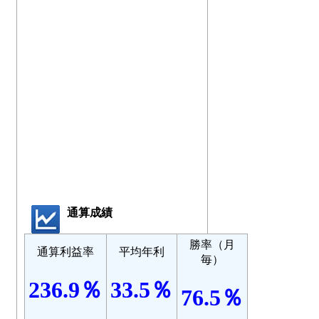
通算成績
勝率（月
通算利益率
平均年利
毎）
236.9％
33.5％
76.5％