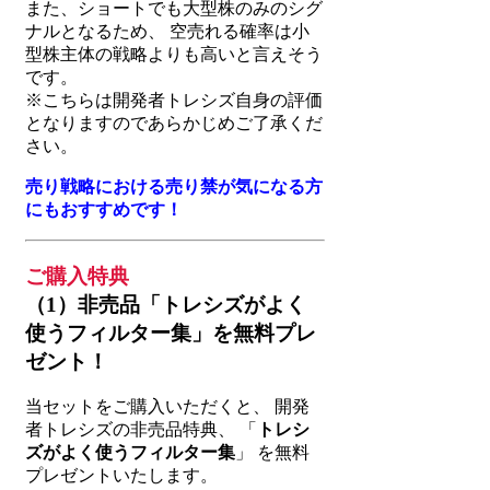
また、ショートでも大型株のみのシグ
ナルとなるため、 空売れる確率は小
型株主体の戦略よりも高いと言えそう
です。
※こちらは開発者トレシズ自身の評価
となりますのであらかじめご了承くだ
さい。
売り戦略における売り禁が気になる方
にもおすすめです！
ご購入特典
（1）非売品「トレシズがよく
使うフィルター集」を無料プレ
ゼント！
当セットをご購入いただくと、 開発
者トレシズの非売品特典、 「
トレシ
ズがよく使うフィルター集
」 を無料
プレゼントいたします。