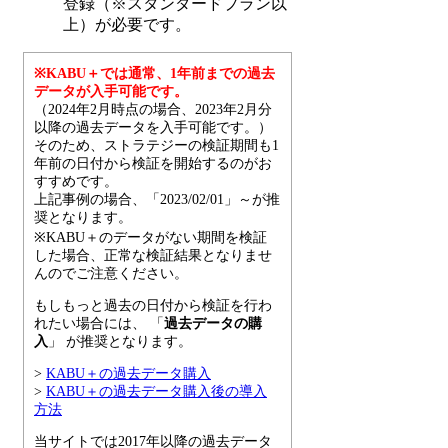
登録（※スタンダードプラン以
上）が必要です。
※KABU＋では通常、1年前までの過去
データが入手可能です。
（2024年2月時点の場合、2023年2月分
以降の過去データを入手可能です。）
そのため、ストラテジーの検証期間も1
年前の日付から検証を開始するのがお
すすめです。
上記事例の場合、「2023/02/01」～が推
奨となります。
※KABU＋のデータがない期間を検証
した場合、正常な検証結果となりませ
んのでご注意ください。
もしもっと過去の日付から検証を行わ
れたい場合には、 「
過去データの購
入
」 が推奨となります。
>
KABU＋の過去データ購入
>
KABU＋の過去データ購入後の導入
方法
当サイトでは2017年以降の過去データ